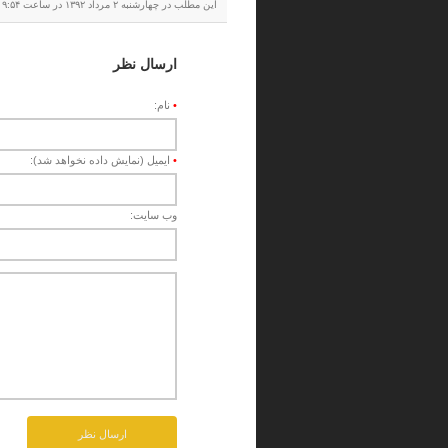
این مطلب در چهارشنبه ۲ مرداد ۱۳۹۲ در ساعت ۹:۵۴ قبل از ظهرمنتشر شده است. این مطلب در زیر مجموعه
ارسال نظر
•
نام:
•
ایمیل (نمایش داده نخواهد شد):
وب سایت: