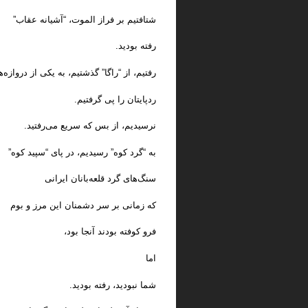
شتافتیم بر فراز الموت، “آشیانه عقاب”
رفته بودید.
رفتیم، از “راگا” گذشتیم، به یکی از دروازه‌
ردپایتان را پی گرفتیم.
نرسیدیم، از بس که سریع می‌رفتید.
به “گرد کوه” رسیدیم، در پای “سپید کوه”
سنگ‌های گرد قلعه‌بانان ایرانی
که زمانی بر سر دشمنان این مرز و بوم
فرو کوفته بودند آنجا بود،
اما
شما نبودید، رفته بودید.