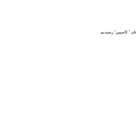
های ” کاسپین” رسیدیم.