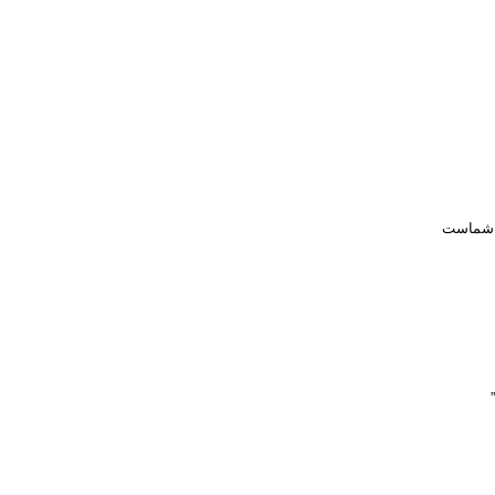
ر شماست