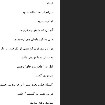
استاد،
سرانجام صد ساله شدید.
اما چه سریع،
آنچنان که ما هر چه کردیم،
حتی به گرد پایتان هم نرسیدیم.
در این نیم قرن که نیمی از یک قرن پر با
به دنبال شما بودیم، دائم.
اول به ” قلعه رود خان” رفتیم
پیرمردی گفت:
“استاد خیلی وقت پیش این‌جا بودند، رفتند.”
در پی شما به “لمبسر” رفتیم
نبودید، رفته بودید.